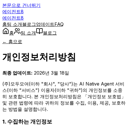
본문으로 건너뛰기
에이전트8
에이전트8
홈
팀 소개
블로그
업데이트
FAQ
홈
팀 소개
블로그
← 홈으로
개인정보처리방침
최종 업데이트:
2026년 3월 18일
(주)모두모여(이하 "회사", "당사")는 AI Native Agent 서비
스(이하 "서비스") 이용자(이하 "귀하")의 개인정보를 소중
히 보호합니다. 본 개인정보처리방침은 「개인정보 보호법」
및 관련 법령에 따라 귀하의 정보를 수집, 이용, 제공, 보호하
는 방법을 설명합니다.
1. 수집하는 개인정보